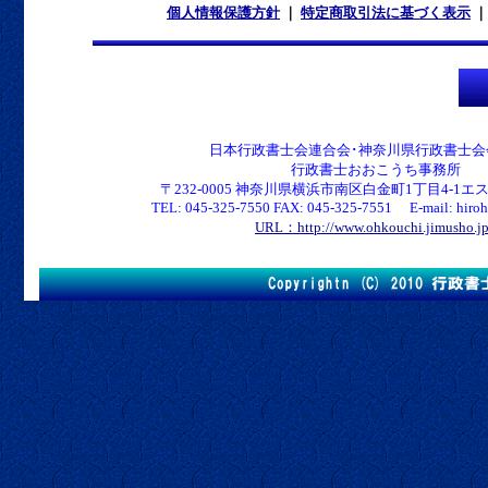
個人情報保護方針
｜
特定商取引法に基づく表示
日本行政書士会連合会･神奈川県行政書士会
行政書士おおこうち事務所
〒232-0005 神奈川県横浜市南区白金町1丁目4-1エス
TEL: 045-325-7550 FAX: 045-325-7551 E-mail: hirohk
URL：http://www.ohkouchi.jimusho.j