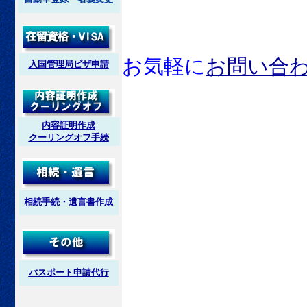
お気軽に
お問い合
入国管理局ビザ申請
内容証明作成
クーリングオフ手続
相続手続・遺言書作成
パスポート申請代行