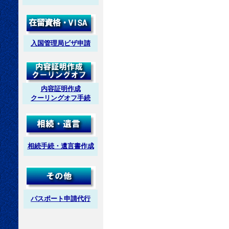
入国管理局ビザ申請
内容証明作成
クーリングオフ手続
相続手続・遺言書作成
パスポート申請代行