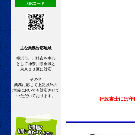
QRコード
主な業務対応地域
横浜市、川崎市を中心
として神奈川県全域と
東京２３区に対応
その他
業務に応じて上記以外の
地域においても対応させて
いただいております。
行政書士には守秘義務があ