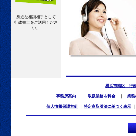
身近な相談相手として
行政書士をご活用くださ
い。
横浜市南区 行
事務所案内
｜
取扱業務＆料金
｜
業務
個人情報保護方針
｜
特定商取引法に基づく表示