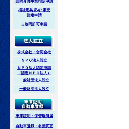
訪問介護事業指定申請
福祉用具貸与･販売
指定申請
古物商許可申請
株式会社・合同会社
ＮＰＯ法人設立
ＮＰＯ法人認定申請
（認定ＮＰＯ法人）
一般社団法人設立
一般財団法人設立
車庫証明・保管場所届
自動車登録・名義変更