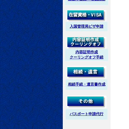
入国管理局ビザ申請
内容証明作成
クーリングオフ手続
相続手続・遺言書作成
パスポート申請代行