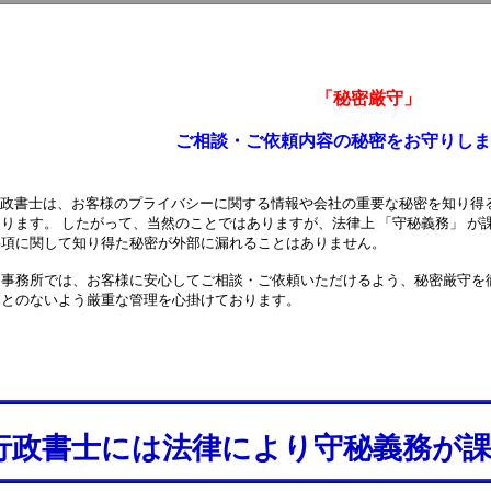
「秘密厳守
談・ご依頼内容の秘密をお守り
政書士は、お客様のプライバシーに関する情報や会社の重要な秘密を知り得
。 したがって、当然のことではありますが、法律上 「守秘義務」 が課
して知り得た秘密が外部に漏れることはありません。
では、お客様に安心してご相談・ご依頼いただけるよう、秘密厳守を徹
いよう厳重な管理を心掛けております。
行政書士には法律により守秘義務が