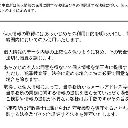
当事務所は個人情報の保護に関する法律及びその他関連する法律に従い、個人
ように定めます。
個人情報の取得にはあらかじめその利用目的を明らかにし、
においてのみ使用いたします。
個人情報のデータ内容の正確性を保つように努め、その安全
な措置を講じます。
あらかじめ本人の同意を得ないで個人情報を第三者に提供す
、犯罪捜査等、法令に定める場合に特に必要で同意を
を除きます。
取得した個人情報によって、当事務所からメールアドレス等
所の業務に関する情報の提供を送らせていただく場合
や情報の提供が不要なお客様はお手数ですがその旨を
当事務所は行政書士に課せられた守秘義務を遵守するととも
法令及びその他関連する法令を遵守いたします。