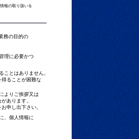
情報の取り扱いを
業務の目的の
管理に必要かつ
ることはありません。
得ることが困難な
によりご挨拶又は
があります。
お申し出下さい。
に、個人情報に