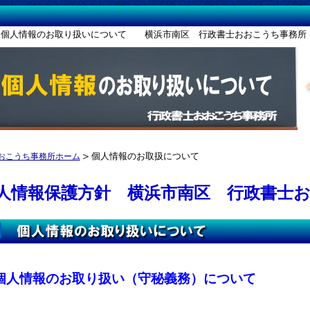
のお取り扱いについて 横浜市南区 行政書士おおこうち事務所
＞
個人情報のお取扱について
おこうち事務所ホーム
人情報保護方針 横浜市南区 行政書士
個人情報のお取り扱い（守秘義務）について