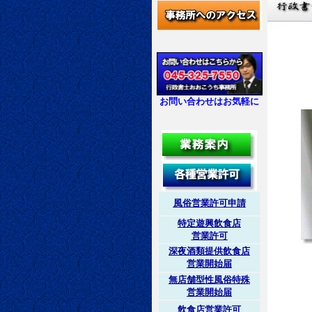
お問い合わせはお気軽に
風俗営業許可申請
特定遊興飲食店
営業許可
深夜酒類提供飲食店
営業開始届
無店舗型性風俗特殊
営業開始届
飲食店営業許可